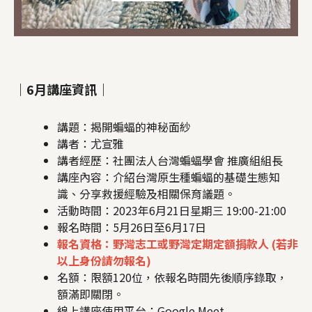
｜6月講座資訊｜
講題：揭開蝙蝠的神秘面紗
講者：尤宣雅
講者經歷：社團法人台灣蝙蝠學會 推廣組組長
講座內容：介紹台灣原生種蝙蝠的基礎生態知
識、分享救援經驗及相關保育議題。
活動時間：2023年6月21日星期三 19:00-21:00
報名時間：5月26日至6月17日
報名資格：野灣志工或野灣定期定額捐款人 (若非
以上身份請勿報名)
名額：限額120位，依報名時間先後順序錄取，
額滿即關閉。
線上講座使用平台：Google Meet