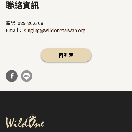
聯絡資訊
電話:
089-862368
Email：
singing@wildonetaiwan.org
回列表
分享
到Fa
cebo
ok