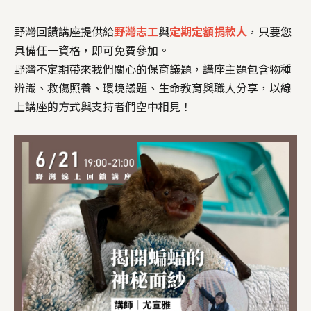
野灣回饋講座提供給
野灣志工
與
定期定額捐款人
，只要您
具備任一資格，即可免費參加。
野灣不定期帶來我們關心的保育議題，講座主題包含物種
辨識、救傷照養、環境議題、生命教育與職人分享，以線
上講座的方式與支持者們空中相見！