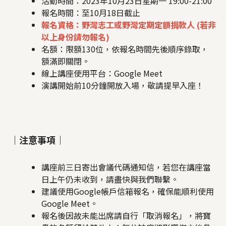
活動時間：2023年10月23日星期一 19:00-21:00
報名時間：至10月18日截止
報名資格：野灣志工或野灣定期定額捐款人 (若非
以上身份請勿報名)
名額：限額130位，依報名時間先後順序錄取，
額滿即關閉。
線上講座使用平台：Google Meet
演講開始前10分鐘開放入場，敬請提早入座！
｜注意事項｜
講座前三日寄出會議代碼通知信，若您在講座當
日上午仍未收到，請盡快與我們聯繫。
建議使用Google帳戶信箱報名，確保能順利使用
Google Meet。
報名後因故未能出席請自行「取消報名」，將寶