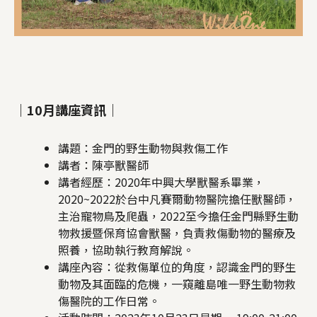
｜10月講座資訊｜
講題：金門的野生動物與救傷工作
講者：陳亭獸醫師
講者經歷：2020年中興大學獸醫系畢業，
2020~2022於台中凡賽爾動物醫院擔任獸醫師，
主治寵物鳥及爬蟲，2022至今擔任金門縣野生動
物救援暨保育協會獸醫，負責救傷動物的醫療及
照養，協助執行教育解說。
講座內容：從救傷單位的角度，認識金門的野生
動物及其面臨的危機，一窺離島唯一野生動物救
傷醫院的工作日常。