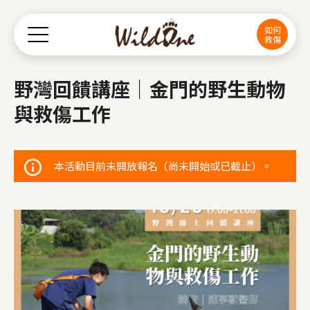
Jump to Main content
Jump to Navigation
如何
救傷
野灣回饋講座｜金門的野生動物
與救傷工作
本活動目前未開放報名（尚未開始或已截止）。