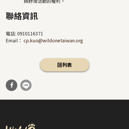
與野灣活動的權利。
聯絡資訊
電話:
0910116371
Email：
cp.kuo@wildonetaiwan.org
回列表
分享
到Fa
cebo