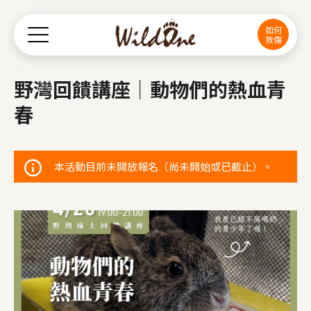
Jump to Main content
Jump to Navigation
如何
救傷
野灣回饋講座｜動物們的熱血青
春
本活動目前未開放報名（尚未開始或已截止）。