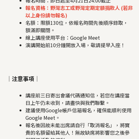
報名時間：即日起至4月21日24:00截止
報名資格：野灣志工或野灣定期定額捐款人 (若非
以上身份請勿報名)
名額：限額130位，依報名時間先後順序錄取，
額滿即關閉。
線上講座使用平台：Google Meet
演講開始前10分鐘開放入場，敬請提早入座！
｜注意事項｜
講座前三日寄出會議代碼通知信，若您在講座當
日上午仍未收到，請盡快與我們聯繫。
建議使用Google帳戶信箱報名，確保能順利使用
Google Meet。
報名後因故未能出席請自行「取消報名」，將寶
貴的名額留給其他人！無故缺席將影響您之後參