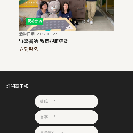
現場參訪
活動日期: 2022-05-22
野灣醫院-教育迴廊導覽
立刻報名
訂閱電子報