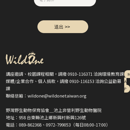
講座邀請、校園課程相關，請撥 0910-116371 洽詢環境教育課
媒體/企業合作、個人捐款，請撥 0910-116153 洽詢公益勸募
A
課
P
聯絡信箱：wildone@wildonetaiwan.org
野灣野生動物保育協會＿池上非營利野生動物醫院
地址：958 台東縣池上鄉新興村新興126號
電話：089-862368、0972-799053（每日08:00-17:00）