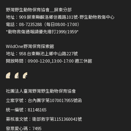
野灣野生動物保育協會＿屏東分部
地址：909 屏東縣麟洛鄉信義路101號-野生動物救傷中心
電話：08-7235288（每日08:00-17:00）
*動物救傷通報請優先撥打1999/1959*
WildOne野灣保育探索館
地址：958 台東縣池上鄉中山路227號
開放時間：09:00-12:00,13:00-17:00 週三休館
fb
ig
yt
社團法人臺灣野灣野生動物保育協會
立案字號：台內團字第1070017955號函
統一編號：81148165
募核准文號：衛部救字第1151360041號
發票愛心碼：7495