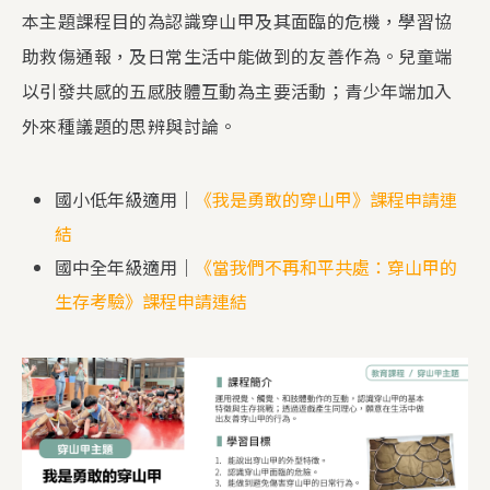
本主題課程目的為認識穿山甲及其面臨的危機，學習協
助救傷通報，及日常生活中能做到的友善作為。兒童端
以引發共感的五感肢體互動為主要活動；青少年端加入
外來種議題的思辨與討論。
國小低年級適用｜
《我是勇敢的穿山甲》課程申請連
結
國中全年級適用｜
《當我們不再和平共處：穿山甲的
生存考驗》課程申請連結