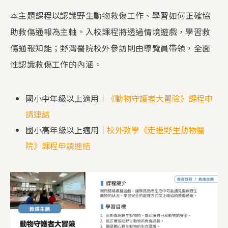
本主題課程以認識野生動物救傷工作、學習如何正確協
助救傷通報為主軸。入校課程將透過情境遊戲，學習救
傷通報知能；野灣醫院校外參訪則由導覽員帶領，全面
性認識救傷工作的內涵。
國小中年級以上適用｜
《動物守護者大冒險》課程申
請連結
國小高年級以上適用｜
校外教學《走進野生動物醫
院》課程申請連結