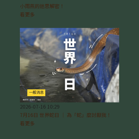
小雨燕的迷思解密！
看更多
一般消息
2026-07-16 10:29
7月16日 世界蛇日 ｜ 為「蛇」麼討厭我！
看更多