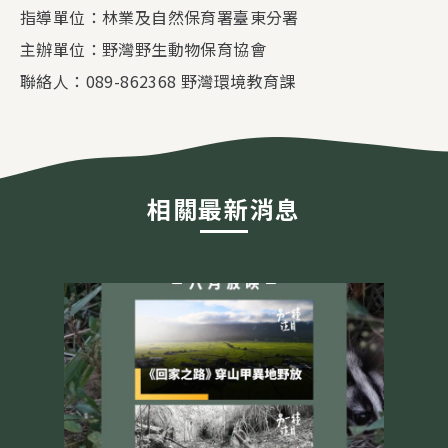
指導單位：林業及自然保育署臺東分署
主辦單位：野灣野生動物保育協會
聯絡人：089-862368 野灣環境教育課
相關最新消息