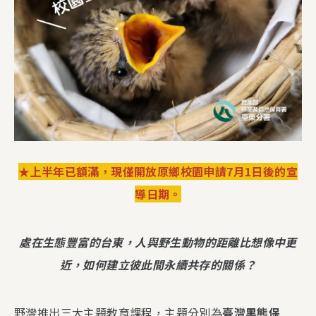
★上半年已額滿，現僅開放原鄉校園申請7月1日後的宣
導日期。
處在生態豐富的台東，人與野生動物的距離比想像中更
近，如何建立彼此間永續共存的關係？
野灣推出三大主題教育課程，主題分別為
臺灣黑熊保