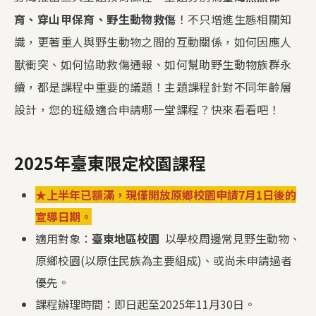
育、穿山甲保育、野生動物救傷
！不只增進生態相關知
識，更著重人與野生動物之間的互動關係，如何因應人
獸衝突、如何協助救傷通報、如何幫助野生動物族群永
續，都是課程中重要的議題！主題課程針對不同年齡層
設計，您的班級適合申請哪一堂課程？快來看看吧！
2025年臺東限定校園課程
★
上半年已額滿，
現僅開放原鄉校園申請7月1日後的
宣導日期。
適用對象：
臺東地區校園
以學校周邊常見野生動物、
原鄉校園(以原住民族為主要組成)、或尚未申請過者
優先。
課程辦理時間：即日起至2025年11月30日。