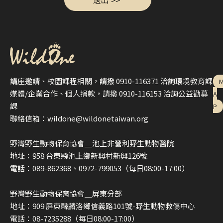
講座邀請、校園課程相關，請撥 0910-116371 洽詢環境教育課
媒體/企業合作、個人捐款，請撥 0910-116153 洽詢公益勸募
A
課
P
聯絡信箱：wildone@wildonetaiwan.org
野灣野生動物保育協會＿池上非營利野生動物醫院
地址：958 台東縣池上鄉新興村新興126號
電話：089-862368、0972-799053（每日08:00-17:00）
野灣野生動物保育協會＿屏東分部
地址：909 屏東縣麟洛鄉信義路101號-野生動物救傷中心
電話：08-7235288（每日08:00-17:00）