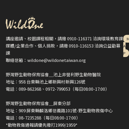
講座邀請、校園課程相關，請撥 0910-116371 洽詢環境教育課
媒體/企業合作、個人捐款，請撥 0910-116153 洽詢公益勸募
A
課
P
聯絡信箱：wildone@wildonetaiwan.org
野灣野生動物保育協會＿池上非營利野生動物醫院
地址：958 台東縣池上鄉新興村新興126號
電話：089-862368、0972-799053（每日08:00-17:00）
野灣野生動物保育協會＿屏東分部
地址：909 屏東縣麟洛鄉信義路101號-野生動物救傷中心
電話：08-7235288（每日08:00-17:00）
*動物救傷通報請優先撥打1999/1959*