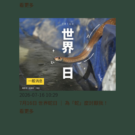
看更多
一般消息
2026-07-16 10:29
7月16日 世界蛇日 ｜ 為「蛇」麼討厭我！
看更多