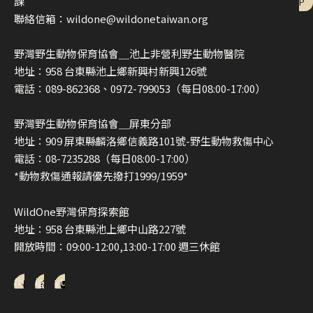
課
P
聯絡信箱：wildone@wildonetaiwan.org
野灣野生動物保育協會＿池上非營利野生動物醫院
地址：958 台東縣池上鄉新興村新興126號
電話：089-862368、0972-799053（每日08:00-17:00）
野灣野生動物保育協會＿屏東分部
地址：909 屏東縣麟洛鄉信義路101號-野生動物救傷中心
電話：08-7235288（每日08:00-17:00）
*動物救傷通報請優先撥打1999/1959*
WildOne野灣保育探索館
地址：958 台東縣池上鄉中山路227號
開放時間：09:00-12:00,13:00-17:00 週三休館
fb
ig
yt