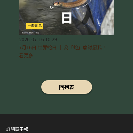
一般消息
2026-07-16 10:29
7月16日 世界蛇日 ｜ 為「蛇」麼討厭我！
看更多
回列表
訂閱電子報