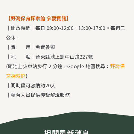
【野灣保育探索館 參觀資訊】
｜開放時間｜每日 09:00-12:00，13:00-17:00。每週三
公休。
｜費 用｜免費參觀
｜地 點｜台東縣池上鄉中山路227號
(距池上火車站步行 2 分鐘，Google 地圖搜尋：
野灣保
育探索館
)
｜同時段可容納約20人
｜櫃台人員提供導覽解說服務
相關最新消息