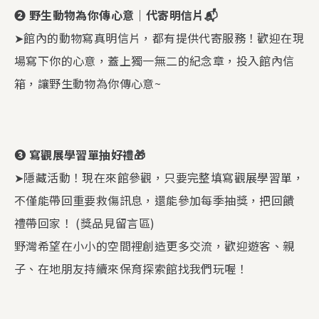
❷ 野生動物為你傳心意｜代寄明信片📬
➤館內的動物寫真明信片，都有提供代寄服務！歡迎在現
場寫下你的心意，蓋上獨一無二的紀念章，投入館內信
箱，讓野生動物為你傳心意~
❸ 寫觀展學習單抽好禮🎁
➤隱藏活動！現在來館參觀，只要完整填寫觀展學習單，
不僅能帶回重要救傷訊息，還能參加每季抽獎，把回饋
禮帶回家！ (獎品見留言區)
野灣希望在小小的空間裡創造更多交流，歡迎遊客、親
子、在地朋友持續來保育探索館找我們玩喔！󠀠