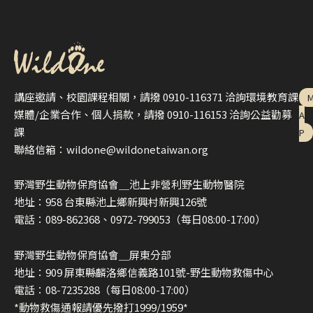
講座邀請、校園課程相關，請撥 0910-116371 洽詢環境教育課
媒體/企業合作、個人捐款，請撥 0910-116153 洽詢公益勸募
A
課
P
聯絡信箱：wildone@wildonetaiwan.org
野灣野生動物保育協會＿池上非營利野生動物醫院
地址：958 台東縣池上鄉新興村新興126號
電話：089-862368、0972-799053（每日08:00-17:00）
野灣野生動物保育協會＿屏東分部
地址：909 屏東縣麟洛鄉信義路101號-野生動物救傷中心
電話：08-7235288（每日08:00-17:00）
*動物救傷通報請優先撥打1999/1959*