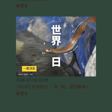
看更多
一般消息
2026-07-16 10:29
7月16日 世界蛇日 ｜ 為「蛇」麼討厭我！
看更多