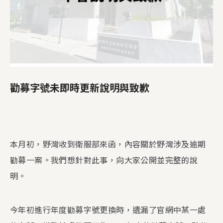
勸募字號未即時更新說明與致歉
本月初，野灣收到衛服部來函，內容關於野灣涉及逾期
勸募一案。我們想針對此事，向大家公開並完整的說
明。​
今年初進行年度勸募字號更換時，遺漏了官網中某一處