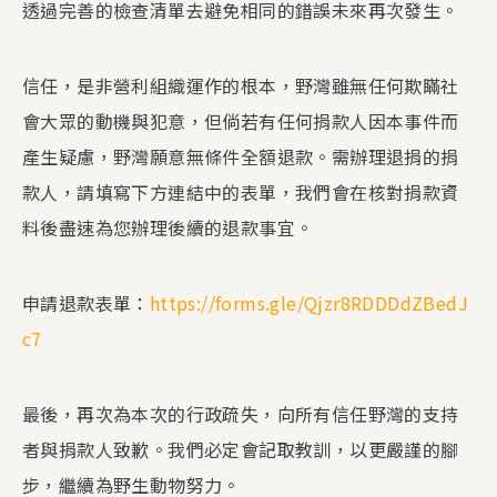
透過完善的檢查清單去避免相同的錯誤未來再次發生。​
信任，是非營利組織運作的根本，野灣雖無任何欺瞞社
會大眾的動機與犯意，但倘若有任何捐款人因本事件而
產生疑慮，野灣願意無條件全額退款。需辦理退捐的捐
款人，請填寫下方連結中的表單，我們會在核對捐款資
料後盡速為您辦理後續的退款事宜。​
申請退款表單：
https://forms.gle/Qjzr8RDDDdZBedJ
c7
最後，再次為本次的行政疏失，向所有信任野灣的支持
者與捐款人致歉。我們必定會記取教訓，以更嚴謹的腳
步，繼續為野生動物努力。