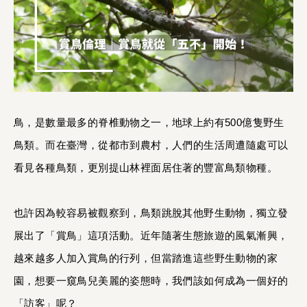
鳥，是數量最多的脊椎動物之一，地球上約有500億隻野生
鳥類。而在臺灣，從都市到農村，人們的生活周遭隨處可以
看見各種鳥類，更別提山林裡面居住著的豐富鳥類物種。
也許因為較容易被觀察到，鳥類跳脫其他野生動物，獨立發
展出了「賞鳥」這項活動。近年隨著生態旅遊的風氣漸興，
越來越多人加入賞鳥的行列，但當踏進這些野生動物的家
園，想要一窺鳥兒美麗的姿態時，我們該如何成為一個好的
「訪客」呢？