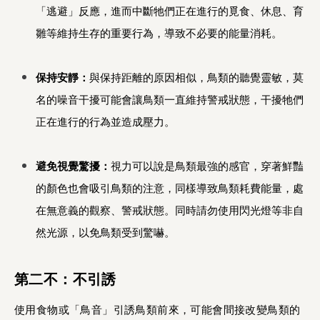
「逃避」反應，進而中斷牠們正在進行的覓食、休息、育
雛等維持生存的重要行為，導致不必要的能量消耗。
保持安靜：
與保持距離的原因相似，鳥類的聽覺靈敏，莫
名的噪音干擾可能會讓鳥類一直維持警戒狀態，干擾牠們
正在進行的行為並造成壓力。
避免視覺驚擾：
視力可以說是鳥類最強的感官，穿著鮮豔
的顏色也會吸引鳥類的注意，同樣導致鳥類耗費能量，處
在無意義的觀察、警戒狀態。同時請勿使用閃光燈等非自
然光源，以免鳥類受到驚嚇。
第二不：不引誘
使用食物或「鳥音」引誘鳥類前來，可能會間接改變鳥類的