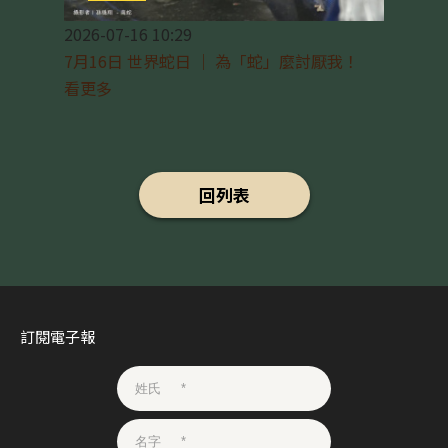
2026-07-16 10:29
7月16日 世界蛇日 ｜ 為「蛇」麼討厭我！
看更多
回列表
訂閱電子報