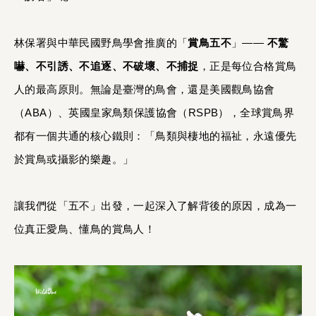
林保署與中華民國野鳥學會推廣的「
賞鳥五不
」——
不驚
嚇、不引誘、不追逐、不破壞、不捕捉
，正是每位合格賞鳥
人的最高原則。無論是臺灣的鳥會，還是美國觀鳥協會
（ABA）、英國皇家鳥類保護協會（RSPB），全球賞鳥界
都有一個共通的核心鐵則：「鳥類與棲地的福祉，永遠優先
於賞鳥或攝影的樂趣。」
讓我們從「五不」出發，一起深入了解背後的原因，成為一
位真正愛鳥、懂鳥的賞鳥人！