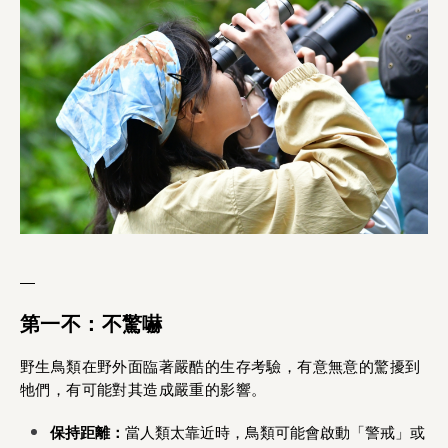
—
第一不：不驚嚇
野生鳥類在野外面臨著嚴酷的生存考驗，有意無意的驚擾到
牠們，有可能對其造成嚴重的影響。
保持距離：
當人類太靠近時，鳥類可能會啟動「警戒」或