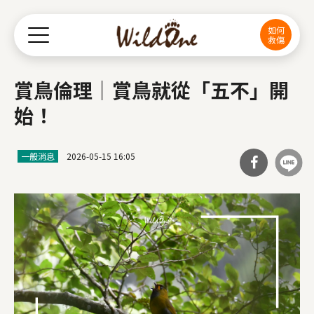
Jump to Main content
Jump to Navigation
如何
救傷
賞鳥倫理｜賞鳥就從「五不」開
始！
一般消息
2026-05-15 16:05
分享
到Fa
cebo
ok