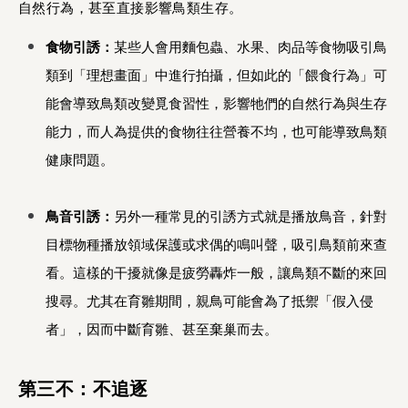
自然行為，甚至直接影響鳥類生存。
食物引誘：
某些人會用麵包蟲、水果、肉品等食物吸引鳥
類到「理想畫面」中進行拍攝，但如此的「餵食行為」可
能會導致鳥類改變覓食習性，影響牠們的自然行為與生存
能力，而人為提供的食物往往營養不均，也可能導致鳥類
健康問題。
鳥音引誘：
另外一種常見的引誘方式就是播放鳥音，針對
目標物種播放領域保護或求偶的鳴叫聲，吸引鳥類前來查
看。這樣的干擾就像是疲勞轟炸一般，讓鳥類不斷的來回
搜尋。尤其在育雛期間，親鳥可能會為了抵禦「假入侵
者」，因而中斷育雛、甚至棄巢而去。
第三不：不追逐