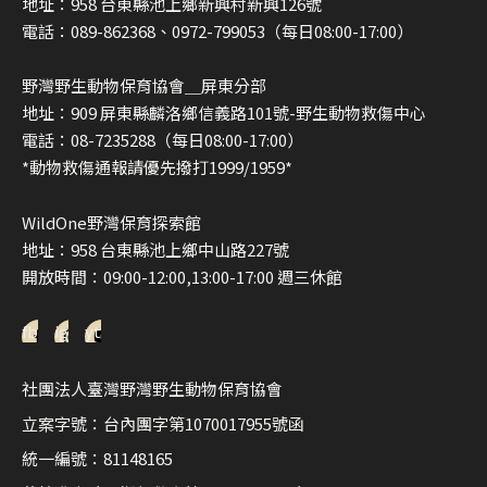
地址：958 台東縣池上鄉新興村新興126號
電話：089-862368、0972-799053（每日08:00-17:00）
野灣野生動物保育協會＿屏東分部
地址：909 屏東縣麟洛鄉信義路101號-野生動物救傷中心
電話：08-7235288（每日08:00-17:00）
*動物救傷通報請優先撥打1999/1959*
WildOne野灣保育探索館
地址：958 台東縣池上鄉中山路227號
開放時間：09:00-12:00,13:00-17:00 週三休館
fb
ig
yt
社團法人臺灣野灣野生動物保育協會
立案字號：台內團字第1070017955號函
統一編號：81148165