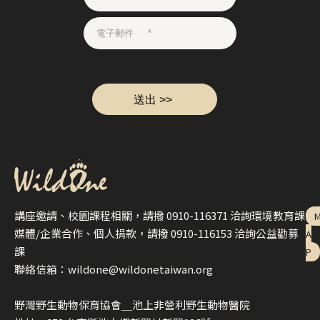
講座邀請、校園課程相關，請撥 0910-116371 洽詢環境教育課
媒體/企業合作、個人捐款，請撥 0910-116153 洽詢公益勸募
A
課
P
聯絡信箱：wildone@wildonetaiwan.org
野灣野生動物保育協會＿池上非營利野生動物醫院