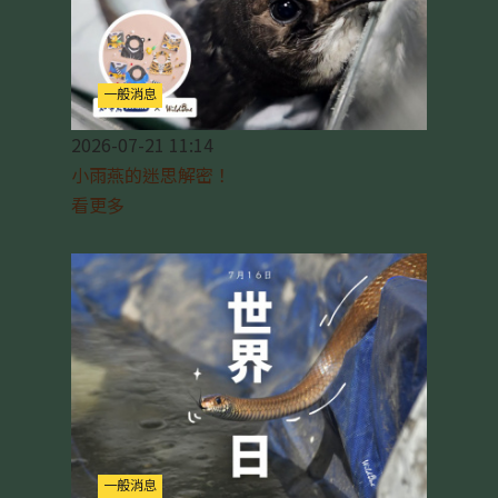
一般消息
2026-07-21 11:14
小雨燕的迷思解密！
看更多
一般消息