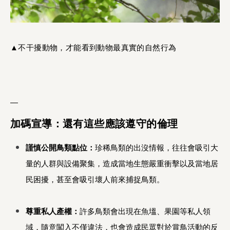
▲不干擾動物，才能看到動物最真實的自然行為
—
加碼宣導：還有這些應該遵守的倫理
謹慎公開鳥類點位：
珍稀鳥類的出沒情報，往往會吸引大
量的人群與設備聚集，造成當地生態嚴重衝擊以及當地居
民困擾，甚至會吸引壞人前來捕捉鳥類。
尊重私人產權：
許多鳥類會出現在魚塭、果園等私人領
域，隨意闖入不僅違法，也會造成民眾對於賞鳥活動的反