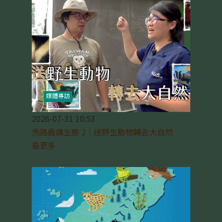
媒體專訪
2026-07-31 10:53
𤆬路蟲講生態 2｜送野生動物轉去大自然
看更多