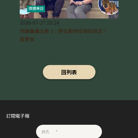
媒體專訪
2026-07-27 10:24
𤆬路蟲講生態 2｜野生動物受傷欲按怎？
看更多
回列表
訂閱電子報