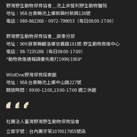
野灣野生動物保育協會＿池上非營利野生動物醫院
地址：958 台東縣池上鄉新興村新興126號
電話：089-862368、0972-799053（每日08:00-17:00）
野灣野生動物保育協會＿屏東分部
地址：909 屏東縣麟洛鄉信義路101號-野生動物救傷中心
電話：08-7235288（每日08:00-17:00）
*動物救傷通報請優先撥打1999/1959*
WildOne野灣保育探索館
地址：958 台東縣池上鄉中山路227號
開放時間：09:00-12:00,13:00-17:00 週三休館
fb
ig
yt
社團法人臺灣野灣野生動物保育協會
立案字號：台內團字第1070017955號函