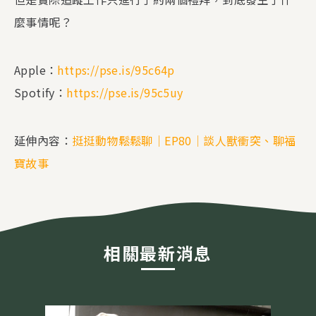
麼事情呢？
Apple：
https://pse.is/95c64p
Spotify：
https://pse.is/95c5uy
延伸內容：
挺挺動物鬆鬆聊│EP80│談人獸衝突、聊福
寶故事
相關最新消息