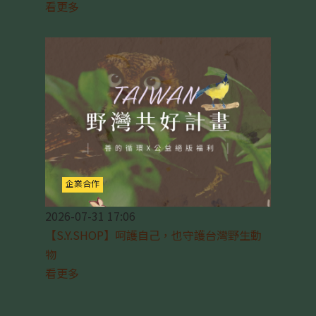
看更多
企業合作
2026-07-31 17:06
【S.Y.SHOP】呵護自己，也守護台灣野生動
物
看更多