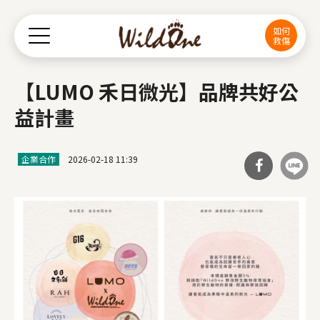
Jump to Main content
Jump to Navigation
如何
救傷
【LUMO 禾日微光】品牌共好公
益計畫
企業合作
2026-02-18 11:39
分享
到Fa
cebo
ok