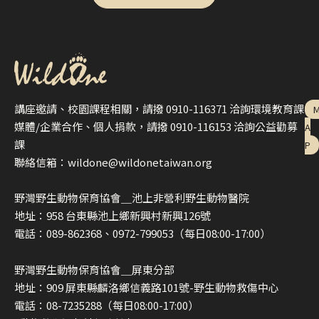
講座邀請、校園課程相關，請撥 0910-116371 洽詢環境教育課
媒體/企業合作、個人捐款，請撥 0910-116153 洽詢公益勸募
A
課
P
聯絡信箱：wildone@wildonetaiwan.org
野灣野生動物保育協會＿池上非營利野生動物醫院
地址：958 台東縣池上鄉新興村新興126號
電話：089-862368、0972-799053（每日08:00-17:00）
野灣野生動物保育協會＿屏東分部
地址：909 屏東縣麟洛鄉信義路101號-野生動物救傷中心
電話：08-7235288（每日08:00-17:00）