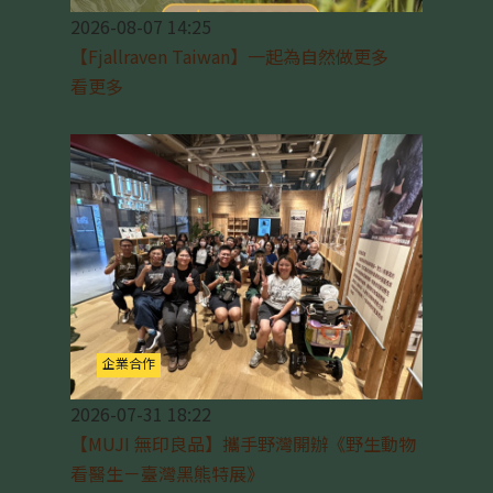
2026-08-07 14:25
【Fjallraven Taiwan】一起為自然做更多
看更多
企業合作
2026-07-31 18:22
【MUJI 無印良品】攜手野灣開辦《野生動物
看醫生－臺灣黑熊特展》