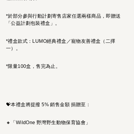
*於部分參與行動計劃寄售店家任選兩樣商品，即贈送
「公益計劃包裝禮盒」。
*禮盒款式：LUMO經典禮盒／寵物友善禮盒（二擇
一）。
*限量100盒，售完為止。
💝本禮盒將提撥 5% 銷售金額 捐贈至：
🔸「WildOne 野灣野生動物保育協會」