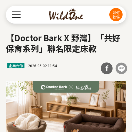
Jump to Main content
Jump to Navigation
如何
救傷
【Doctor Bark X 野灣】「共好
保育系列」聯名限定床款
企業合作
2026-05-02 11:54
分享
到Fa
cebo
ok