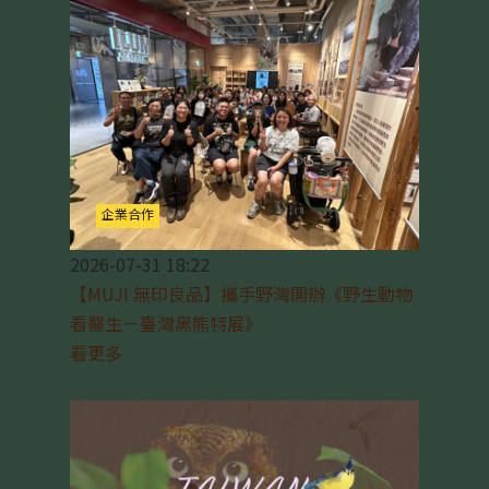
企業合作
2026-07-31 18:22
【MUJI 無印良品】攜手野灣開辦《野生動物
看醫生－臺灣黑熊特展》
看更多