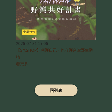
企業合作
2026-07-31 17:06
【S.Y.SHOP】呵護自己，也守護台灣野生動
物
看更多
回列表