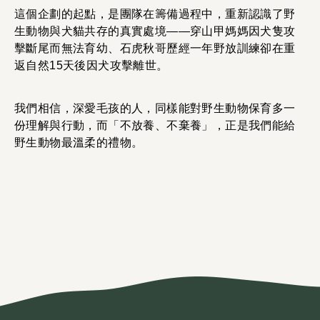
這個企劃的起點，是團隊在籌備過程中，重新認識了野
生動物與犬貓共存的真實處境——穿山甲媽媽因犬隻攻
擊斷尾而無法育幼、石虎秋哥歷經一年野放訓練卻在重
返自然15天後因犬攻擊離世。
我們相信，深愛毛孩的人，同樣能對野生動物保育多一
份理解與行動，而「不放養、不棄養」，正是我們能給
野生動物最溫柔的禮物。