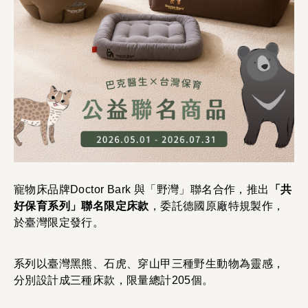
寵物床品牌Doctor Bark 與「野灣」聯名合作，推出
「共
好保育系列」聯名限定床款
，委託德國原廠特規製作，
於臺灣限定發行。
系列以臺灣黑熊、石虎、穿山甲三種野生動物為靈感，
分別設計成三種床款，限量總計205個。