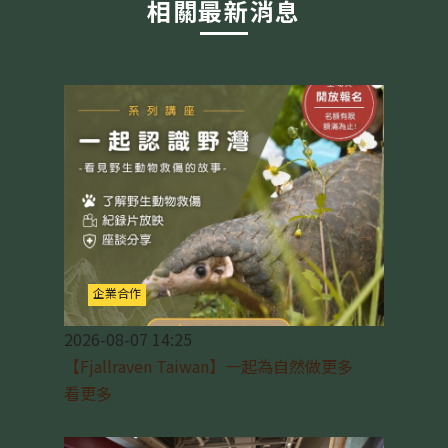
相關最新消息
企業合作
2026-08-07 14:25
【Fjallraven Taiwan】一起為自然做更多
看更多