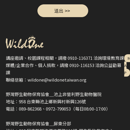
講座邀請、校園課程相關，請撥 0910-116371 洽詢環境教育課
媒體/企業合作、個人捐款，請撥 0910-116153 洽詢公益勸募
A
課
P
聯絡信箱：wildone@wildonetaiwan.org
野灣野生動物保育協會＿池上非營利野生動物醫院
地址：958 台東縣池上鄉新興村新興126號
電話：089-862368、0972-799053（每日08:00-17:00）
野灣野生動物保育協會＿屏東分部