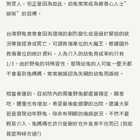
煞眾人，但正是因為如此，幼兔常常成為被善心人士”
綁架”的目標。
台灣野兔常常會因為環境的劇烈變化或是過於緊迫的狀
況導致拒食或死亡，可謂救傷單位的大魔王，根據國外
救傷單位的統計資料，人為介入的幼兔育成率約只有
1/3。由於野兔的特殊習性，發現幼兔的人可能一整天都
不會看到兔媽媽，常常被誤認為失親的幼兔而誤撿。
相當幸運的，目前院內的兩隻野兔都還算穩定，願意
吃，體重也有增加，希望最後能健康的出院。建議大家
若是發現幼年野兔，除非有明顯的傷病狀況，不然不要
輕易介入，兔媽媽也許只是剛好在外覓食不在而已 (到底
甚麼時候在過?)