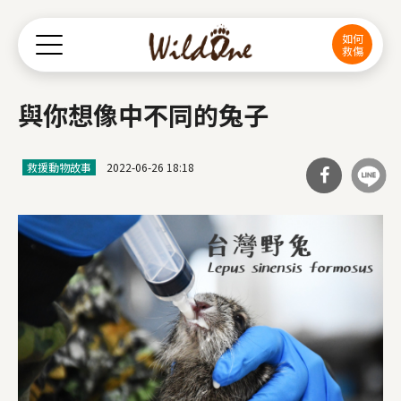
Jump to Main content
Jump to Navigation
如何
救傷
與你想像中不同的兔子
救援動物故事
2022-06-26 18:18
分享
到Fa
cebo
ok