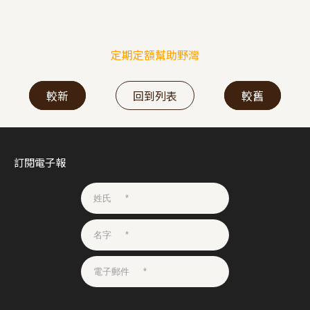
定期定額幫助野灣
較新
回到列表
較舊
訂閱電子報