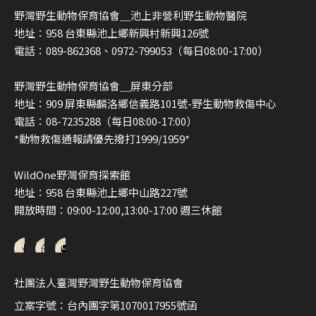
野灣野生動物保育協會＿池上非營利野生動物醫院
地址：958 台東縣池上鄉新興村新興126號
電話：089-862368、0972-799053（每日08:00-17:00）
野灣野生動物保育協會＿屏東分部
地址：909 屏東縣麟洛鄉信義路101號-野生動物救傷中心
電話：08-7235288（每日08:00-17:00）
*動物救傷通報請優先撥打1999/1959*
WildOne野灣保育探索館
地址：958 台東縣池上鄉中山路227號
開放時間：09:00-12:00,13:00-17:00 週三休館
fb
ig
yt
社團法人臺灣野灣野生動物保育協會
立案字號：台內團字第1070017955號函