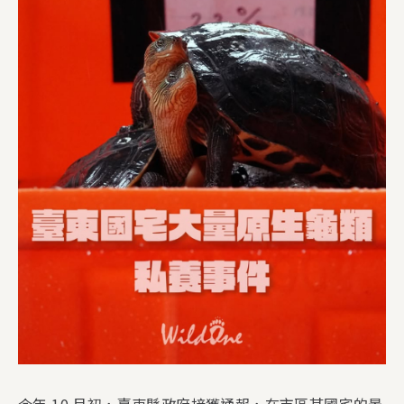
今年 10 月初，臺東縣政府接獲通報，在市區某國宅的景