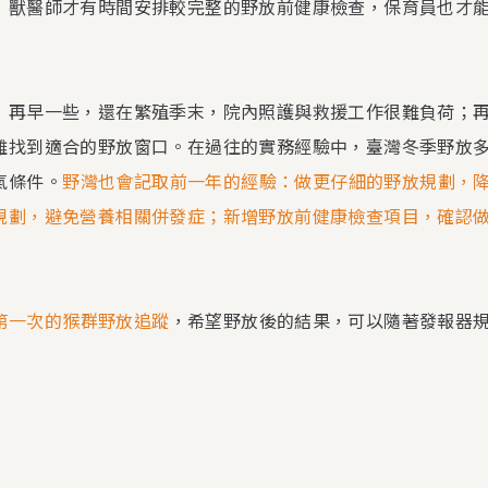
，獸醫師才有時間安排較完整的野放前健康檢查，保育員也才
，再早一些，還在繁殖季末，院內照護與救援工作很難負荷；
難找到適合的野放窗口。在過往的實務經驗中，臺灣冬季野放
氣條件。
野灣也會記取前一年的經驗：做更仔細的野放規劃，
規劃，避免營養相關併發症；新增野放前健康檢查項目，確認
第一次的猴群野放追蹤
，希望野放後的結果，可以隨著發報器