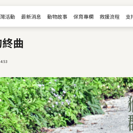
Jump to Main content
Jump to Navigation
灣活動
最新消息
動物故事
保育專欄
救援流程
支
的終曲
4:53