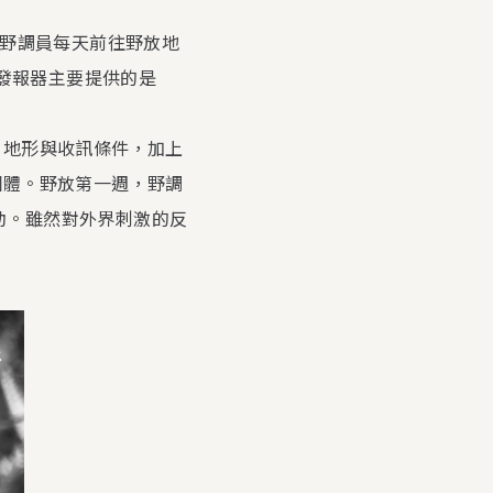
蹤。野調員每天前往野放地
為發報器主要提供的是
、地形與收訊條件，加上
個體。野放第一週，野調
移動。雖然對外界刺激的反
。