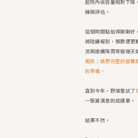
趁院內收容量相對下降
練與評估。
這個時間點掐得剛剛好
將陸續報到，猴群便更
流與連續降雨等極端天
風險；做更完整的營養
的準備。
直到今年，野灣嘗試了
一張算滿意的成績單。
結果不然。