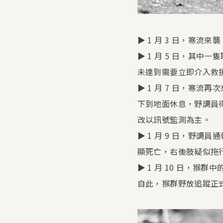
▶︎ 1 月 3 日，寒
▶︎ 1 月 5 日，
未達到需要立即介入救
▶︎ 1 月 7 日，
下到地面休息，野調員
改以訊號監測為主。
▶︎ 1 月 9 日，
顯死亡，右後肢疑似拖
▶︎ 1 月 10 日，
自此，猴群野放追蹤正