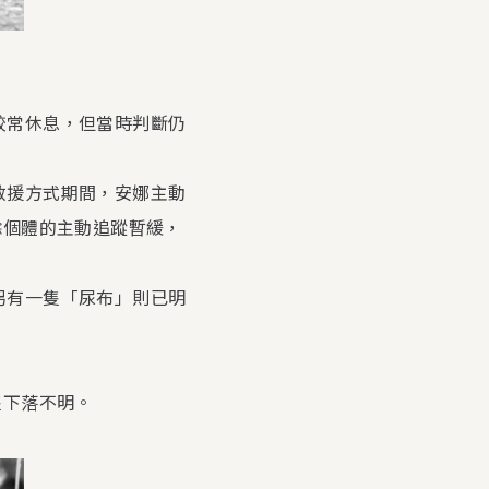
來較常休息，但當時判斷仍
論救援方式期間，安娜主動
餘個體的主動追蹤暫緩，
。另有一隻「尿布」則已明
隻下落不明。