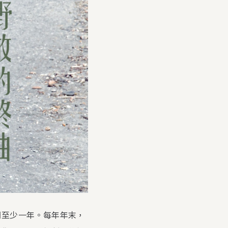
間至少一年。每年年末，