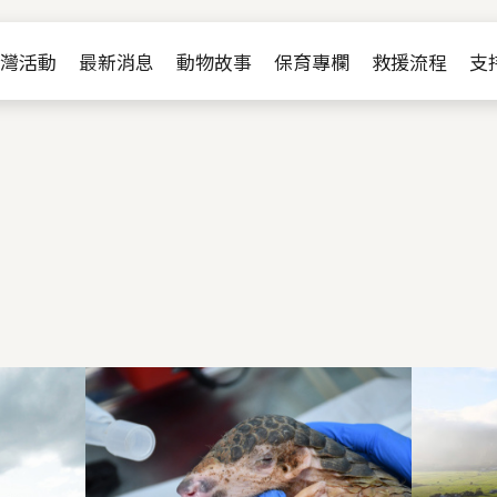
Jump to Main content
Jump to Navigation
灣活動
最新消息
動物故事
保育專欄
救援流程
支