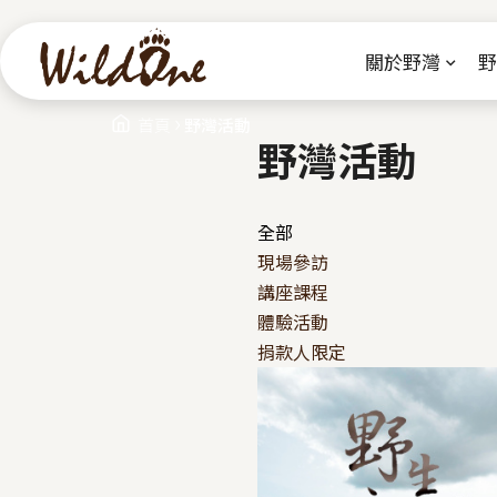
關於野灣
野
›
您在這裡
首頁
野灣活動
野灣活動
全部
現場參訪
講座課程
體驗活動
捐款人限定