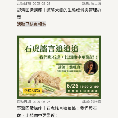
活動日期: 2025-08-29
講者: 顏士清
野灣回饋講座｜遊蕩犬隻的生態威脅與管理挑
戰
活動已結束報名
捐款人限定
活動日期: 2025-06-26
講者: 翁唯真
野灣回饋講座｜石虎謠言追追追：我們與石
虎，比想像中更靠近！