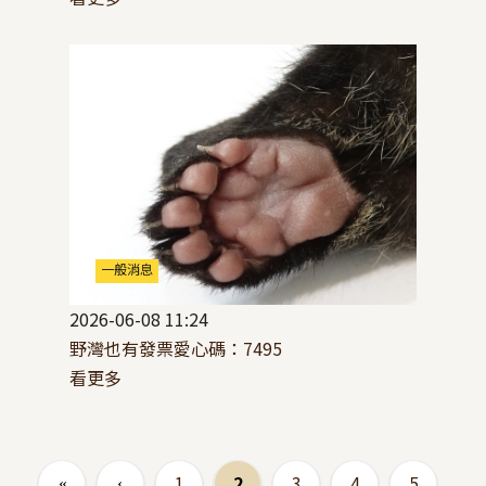
一般消息
2026-06-08 11:24
野灣也有發票愛心碼：7495
看更多
頁面
1
2
3
4
5