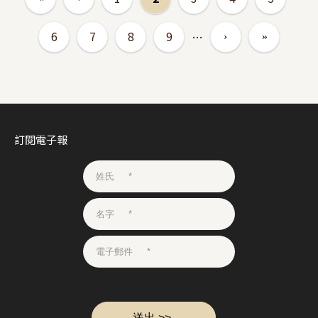
6
7
8
9
…
訂閱電子報