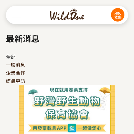
Jump to Main content
Jump to Navigation
如何
救傷
最新消息
全部
一般消息
企業合作
媒體專訪