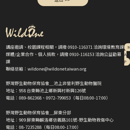
講座邀請、校園課程相關，請撥 0910-116371 洽詢環境教育課
媒體/企業合作、個人捐款，請撥 0910-116153 洽詢公益勸募
A
課
P
聯絡信箱：wildone@wildonetaiwan.org
野灣野生動物保育協會＿池上非營利野生動物醫院
地址：958 台東縣池上鄉新興村新興126號
電話：089-862368、0972-799053（每日08:00-17:00）
野灣野生動物保育協會＿屏東分部
地址：909 屏東縣麟洛鄉信義路101號-野生動物救傷中心
電話：08-7235288（每日08:00-17:00）