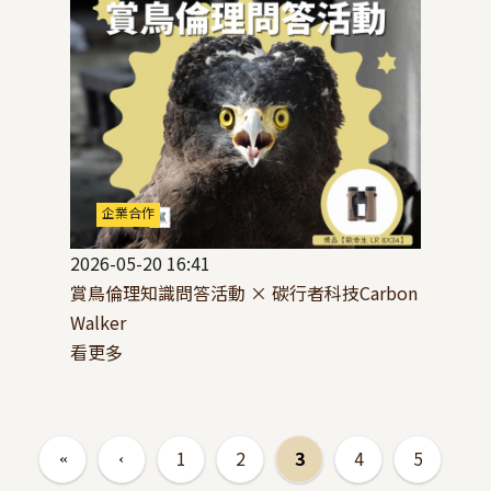
企業合作
2026-05-20 16:41
賞鳥倫理知識問答活動 × 碳行者科技Carbon
Walker
看更多
頁面
1
2
3
4
5