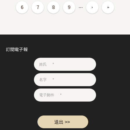
6
7
8
9
…
訂閱電子報