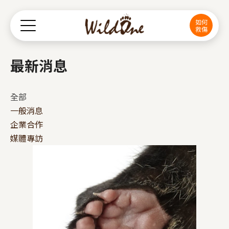
Jump to Main content
Jump to Navigation
如何
救傷
最新消息
全部
一般消息
企業合作
媒體專訪