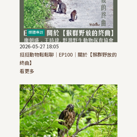
媒體專訪
2026-05-27 18:05
挺挺動物鬆鬆聊│EP100│關於【猴群野放的
終曲】
看更多