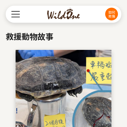
Jump to Main content
Jump to Navigation
如何
救傷
救援動物故事