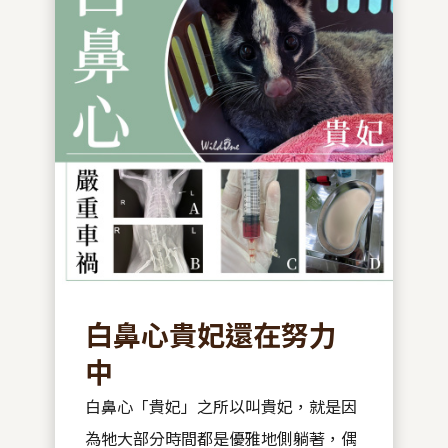
白鼻心貴妃還在努力
中
白鼻心「貴妃」之所以叫貴妃，就是因
為牠大部分時間都是優雅地側躺著，偶