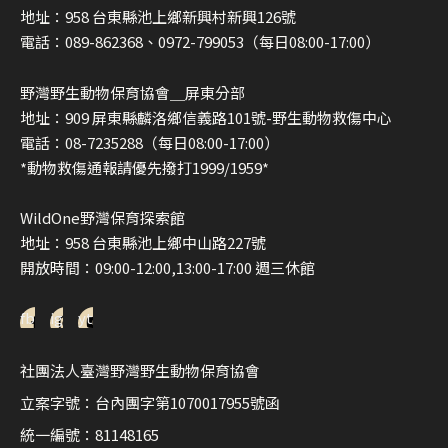
地址：958 台東縣池上鄉新興村新興126號
電話：089-862368、0972-799053（每日08:00-17:00）
野灣野生動物保育協會＿屏東分部
地址：909 屏東縣麟洛鄉信義路101號-野生動物救傷中心
電話：08-7235288（每日08:00-17:00）
*動物救傷通報請優先撥打1999/1959*
WildOne野灣保育探索館
地址：958 台東縣池上鄉中山路227號
開放時間：09:00-12:00,13:00-17:00 週三休館
fb
ig
yt
社團法人臺灣野灣野生動物保育協會
立案字號：台內團字第1070017955號函
統一編號：81148165