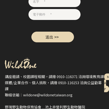
講座邀請、校園課程相關，請撥 0910-116371 洽詢環境教育課
媒體/企業合作、個人捐款，請撥 0910-116153 洽詢公益勸募
A
課
P
聯絡信箱：wildone@wildonetaiwan.org
野灣野生動物保育協會＿池上非營利野生動物醫院