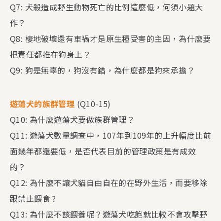
Q7: 犬殺造成野生動物死亡的比例這麼低，何須小題大
作？
Q8: 棲地破壞還有車禍才是原生種受害的主因，為什麼要
把責任都推在狗身上？
Q9: 狗是無辜的，狗沒有錯，為什麼都是狗來承擔？
遊蕩犬的族群管理
(Q10-15)
Q10: 為什麼遊蕩犬要做族群管理？
Q11: 遊蕩犬數量調查中，107年到109年的上升幅度比前
面幾年都還要低，是否代表目前的管理政策是有成效
的？
Q12: 為什麼不讓犬貓自由自在的在野外生活，而要移除
跟禁止餵食 ?
Q13: 為什麼不該餵養呢？遊蕩犬吃飽就比較不會攻擊野