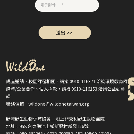
講座邀請、校園課程相關，請撥 0910-116371 洽詢環境教育課
媒體/企業合作、個人捐款，請撥 0910-116153 洽詢公益勸募
A
課
P
聯絡信箱：wildone@wildonetaiwan.org
野灣野生動物保育協會＿池上非營利野生動物醫院
地址：958 台東縣池上鄉新興村新興126號
電話：089-862368、0972-799053（每日08:00-17:00）