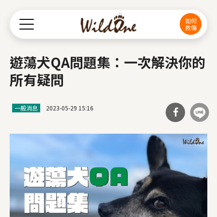
Jump to Main content
Jump to Navigation
如何
救傷
遊蕩犬QA問題集：一次解決你的
所有疑問
一般消息
2023-05-29 15:16
分享
到Fa
cebo
ok