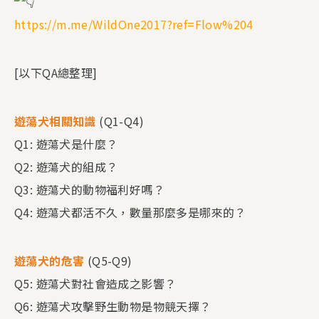
https://m.me/WildOne2017?ref=Flow%204
[以下QA總整理]
遊蕩犬相關知識
(Q1-Q4)
Q1: 遊蕩犬是什麼？
Q2: 遊蕩犬的組成？
Q3: 遊蕩犬的動物福利好嗎？
Q4: 遊蕩犬都活不久，數量那麼多是哪來的？
遊蕩犬的危害
(Q5-Q9)
Q5: 遊蕩犬對社會造成之影響？
Q6: 遊蕩犬攻擊野生動物是物競天擇？