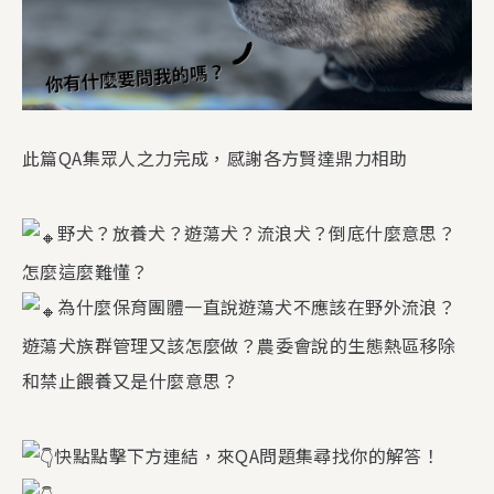
此篇QA集眾人之力完成，感謝各方賢達鼎力相助
野犬？放養犬？遊蕩犬？流浪犬？倒底什麼意思？
怎麼這麼難懂？
為什麼保育團體一直說遊蕩犬不應該在野外流浪？
遊蕩犬族群管理又該怎麼做？農委會說的生態熱區移除
和禁止餵養又是什麼意思？
快點點擊下方連結，來QA問題集尋找你的解答！