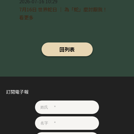
2026-07-16 10:29
7月16日 世界蛇日 ｜ 為「蛇」麼討厭我！
看更多
回列表
訂閱電子報