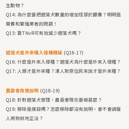
生動物？
Q14: 為什麼要把遊蕩犬數量的增加怪罪於餵養？明明是
棄養和繁殖業者的問題！
Q15: 靠TNvR可有效減少遊蕩犬嗎？
遊蕩犬是外來種入侵種釋疑
(Q16-17)
Q16: 什麼是外來入侵種？遊蕩犬為什麼是外來入侵種？
Q17: 人類才是外來種？漢人對原住民來說才是外來種？​
農委會政策說明
(Q18-19)
Q18: 針對遊蕩犬管理，農委會現在要做甚麼？
Q19: 移除是撲殺嗎？怎麼移除都沒有說明，會不會請獵
人將狗就地正法？​