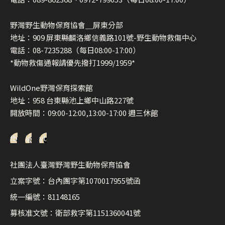
野灣野生動物保育協會＿屏東分部
地址：909 屏東縣麟洛鄉信義路101號-野生動物救傷中心
電話：08-7235288（每日08:00-17:00）
*動物救傷通報請優先撥打1999/1959*
WildOne野灣保育探索館
地址：958 台東縣池上鄉中山路227號
開放時間：09:00-12:00,13:00-17:00 週三休館
fb
ig
yt
社團法人臺灣野灣野生動物保育協會
立案字號：台內團字第1070017955號函
統一編號：81148165
募核准文號：衛部救字第1151360041號