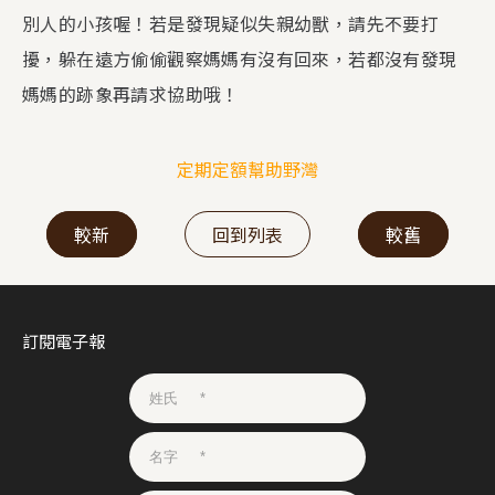
別人的小孩喔！若是發現疑似失親幼獸，請先不要打
擾，躲在遠方偷偷觀察媽媽有沒有回來，若都沒有發現
媽媽的跡象再請求協助哦！
定期定額幫助野灣
較新
回到列表
較舊
訂閱電子報