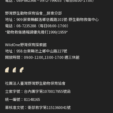
電話：089-862368、0972-799053（每日08:00-17:00）
野灣野生動物保育協會＿屏東分部
地址：909 屏東縣麟洛鄉信義路101號-野生動物救傷中心
電話：08-7235288（每日08:00-17:00）
*動物救傷通報請優先撥打1999/1959*
WildOne野灣保育探索館
地址：958 台東縣池上鄉中山路227號
開放時間：09:00-12:00,13:00-17:00 週三休館
fb
ig
yt
社團法人臺灣野灣野生動物保育協會
立案字號：台內團字第1070017955號函
統一編號：81148165
募核准文號：衛部救字第1151360041號