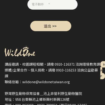
講座邀請、校園課程相關，請撥 0910-116371 洽詢環境教育課
媒體/企業合作、個人捐款，請撥 0910-116153 洽詢公益勸募
A
課
P
聯絡信箱：wildone@wildonetaiwan.org
野灣野生動物保育協會＿池上非營利野生動物醫院
地址：958 台東縣池上鄉新興村新興126號