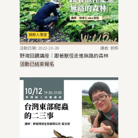
捐款人限定
活動日期: 2022-10-26
講者: 郭熊
野灣回饋講座｜跟著獸徑走進無路的森林
活動已結束報名