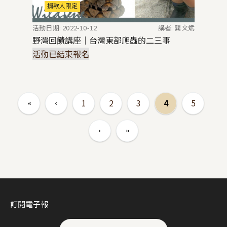
捐款人限定
活動日期: 2022-10-12
講者: 龔文斌
野灣回饋講座｜台灣東部爬蟲的二三事
活動已結束報名
頁面
1
2
3
4
5
訂閱電子報