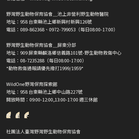
野灣野生動物保育協會＿池上非營利野生動物醫院
地址：958 台東縣池上鄉新興村新興126號
電話：089-862368、0972-799053（每日08:00-17:00）
野灣野生動物保育協會＿屏東分部
地址：909 屏東縣麟洛鄉信義路101號-野生動物救傷中心
電話：08-7235288（每日08:00-17:00）
*動物救傷通報請優先撥打1999/1959*
WildOne野灣保育探索館
地址：958 台東縣池上鄉中山路227號
開放時間：09:00-12:00,13:00-17:00 週三休館
fb
ig
yt
社團法人臺灣野灣野生動物保育協會