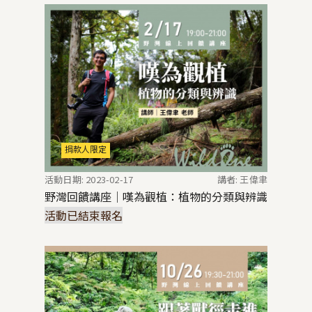
捐款人限定
活動日期: 2023-02-17
講者: 王偉聿
野灣回饋講座｜嘆為觀植：植物的分類與辨識
活動已結束報名