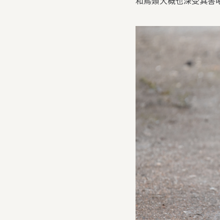
和鳥類大概也深受其害