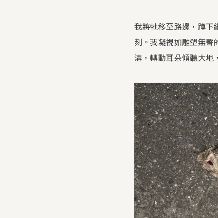
我將牠移至路邊，蹲下
刻。我凝視如雕塑無聲
溝，轉動耳朵傾聽大地