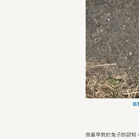
這
我最早對於兔子的認知