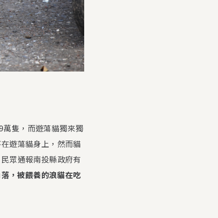
.9萬隻，而遊蕩貓獨來獨
落在遊蕩貓身上，然而貓
，民眾通報南投縣政府有
角落，被餵養的浪貓在吃