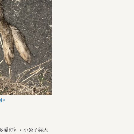
刻。
多愛你》，小兔子與大