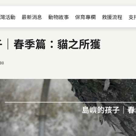
Jump to Main content
Jump to Navigation
灣活動
最新消息
動物故事
保育專欄
救援流程
支
子｜春季篇：貓之所獲
:00