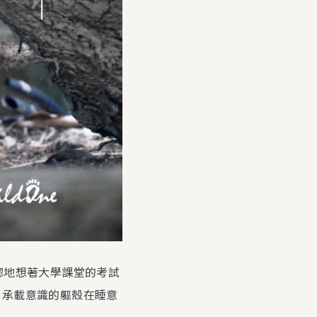
惚地想著大學課堂的考試
，承載意識的軀殼在睡意