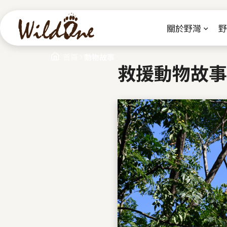
關於野灣
野
›
您在這裡
首頁
動物故事
救援動物故事