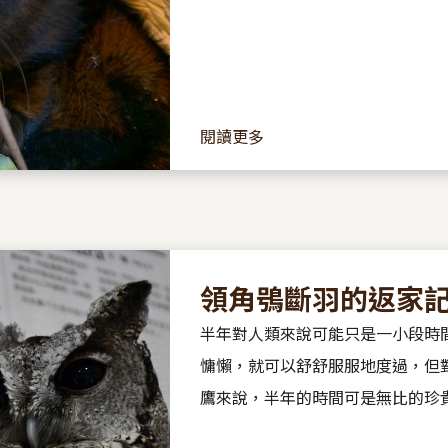
閱讀更多
領角鴞斷羽的返家
半年對人類來說可能只是一小段時
慵懶，就可以舒舒服服地度過，但
鷹來說，半年的時間可是無比的珍貴！ 因為被民眾的
養，導致營養不良，羽毛全數折損的領