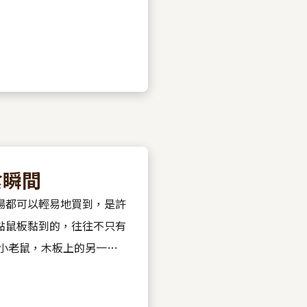
食瞬間
場都可以輕易地買到，是許
黏鼠板黏到的，往往不只有
黏鼠板上的老鼠吸引而來，