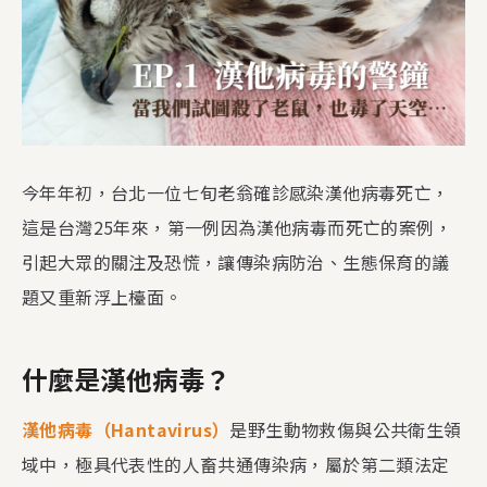
今年年初，台北一位七旬老翁確診感染漢他病毒死亡，
這是台灣25年來，第一例因為漢他病毒而死亡的案例，
引起大眾的關注及恐慌，讓傳染病防治、生態保育的議
題又重新浮上檯面。
什麼是漢他病毒？
漢他病毒（Hantavirus）
是野生動物救傷與公共衛生領
域中，極具代表性的人畜共通傳染病，屬於第二類法定