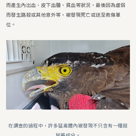
而產生內出血、皮下血腫、貧血等狀況，最後因為虛弱
而發生路殺或其他意外等，被發現死亡或送至救傷單
位。
在調查的過程中，許多猛禽體內被發現不只含有一種殺
鼠藥成分。