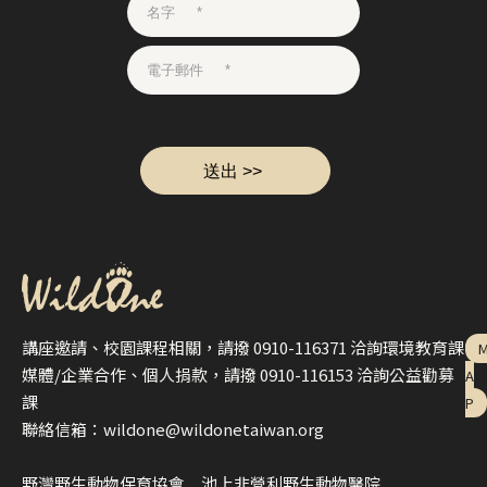
講座邀請、校園課程相關，請撥 0910-116371 洽詢環境教育課
媒體/企業合作、個人捐款，請撥 0910-116153 洽詢公益勸募
A
課
P
聯絡信箱：wildone@wildonetaiwan.org
野灣野生動物保育協會＿池上非營利野生動物醫院