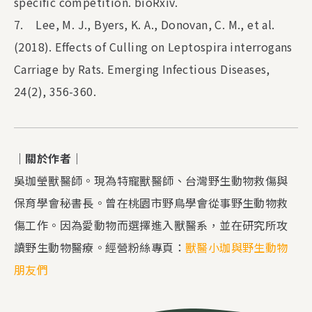
specific competition. bioRxiv.
7. Lee, M. J., Byers, K. A., Donovan, C. M., et al.
(2018). Effects of Culling on Leptospira interrogans
Carriage by Rats. Emerging Infectious Diseases,
24(2), 356-360.
｜關於作者｜
吳珈瑩獸醫師。現為特寵獸醫師、台灣野生動物救傷與
保育學會秘書長。曾在桃園市野鳥學會從事野生動物救
傷工作。因為愛動物而選擇進入獸醫系，並在研究所攻
讀野生動物醫療。經營粉絲專頁：
獸醫小珈與野生動物
朋友們