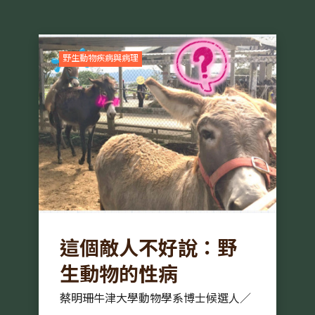
野生動物疾病與病理
這個敵人不好說：野
生動物的性病
蔡明珊牛津大學動物學系博士候選人／