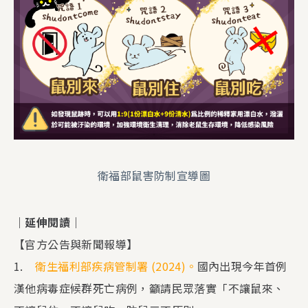
衛福部鼠害防制宣導圖
｜延伸閱讀｜
【官方公告與新聞報導】
1.
衛生福利部疾病管制署 (2024)。
國內出現今年首例
漢他病毒症候群死亡病例，籲請民眾落實「不讓鼠來、