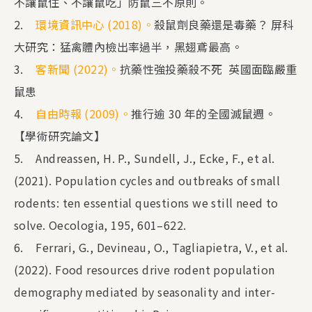
不讓鼠住、不讓鼠吃」防鼠三不原則。
2.
環境資訊中心 (2018)。
殺鼠劑良藥還是毒藥？ 屏科
大研究：猛禽體內檢出率過半，黑翅鳶最高。
3.
客新聞 (2022)。
抗藥性強投藥殺不死 英國面臨嚴重
鼠患
4.
自由時報 (2009)。
推行逾 30 年的全國滅鼠週。
【學術研究論文】
5. Andreassen, H. P., Sundell, J., Ecke, F., et al.
(2021). Population cycles and outbreaks of small
rodents: ten essential questions we still need to
solve. Oecologia, 195, 601–622.
6. Ferrari, G., Devineau, O., Tagliapietra, V., et al.
(2022). Food resources drive rodent population
demography mediated by seasonality and inter-