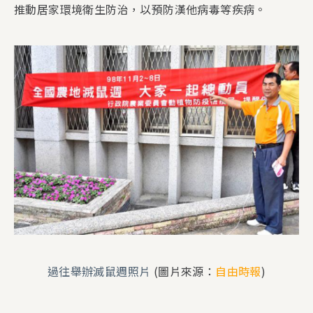
推動居家環境衛生防治，以預防漢他病毒等疾病。
過往舉辦
滅鼠週
照片
(圖片來源：
自由時報
)