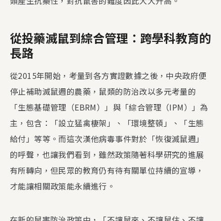
類產生抗藥性，對抗鼠害的難度因此大大升高。
從投藥滅鼠到綜合管理：跨學科教育的
長路
從2015年開始，考量到各方實證數據之後，中央政府便
停止補助滅鼠週的農藥，鼠類的防治改以多元考量的
「生態基礎管理（EBRM）」與「綜合管理（IPM）」為
主，包含：「設立猛禽棲架」、「環境整頓」、「生態
給付」等等。而這次漢他病毒事件對於「恢復滅鼠週」
的呼聲，也讓我們看到，雖然政策隨著科學研究的進展
有所轉向，但民眾的教育仍有待有關單位持續的宣導，
才能讓相關政策能永續進行。
在新的鼠害防治政策中，「不讓鼠來、不讓鼠住、不讓