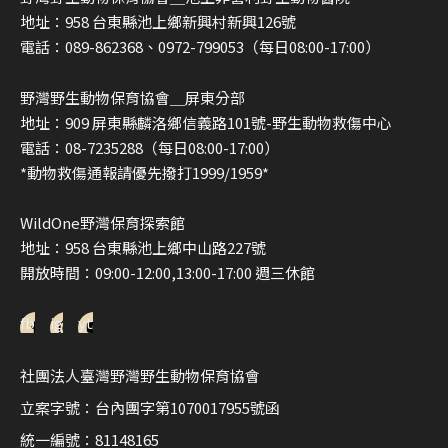
地址：958 台東縣池上鄉新興村新興126號
電話：089-862368、0972-799053（每日08:00-17:00）
野灣野生動物保育協會＿屏東分部
地址：909 屏東縣麟洛鄉信義路101號-野生動物救傷中心
電話：08-7235288（每日08:00-17:00）
*動物救傷通報請優先撥打1999/1959*
WildOne野灣保育探索館
地址：958 台東縣池上鄉中山路227號
開放時間：09:00-12:00,13:00-17:00 週三休館
fb
ig
yt
社團法人臺灣野灣野生動物保育協會
立案字號：台內團字第1070017955號函
統一編號：81148165