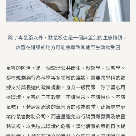
除了毒鼠藥以外，黏鼠板也是一個無差別的生態陷阱，
放置在錯誤的地方可能會導致其他野生動物受困
鼠害的防治，是一個牽涉公共衛生、獸醫學、生態學、
都市規劃與行為科學等多領域的議題，需要跨學科的數
據支持與長遠的政策規劃。身為一般民眾，除了留心周
邊環境，鼠害的三不政策「不讓鼠來、不讓鼠住、不讓
鼠吃」，若居家周邊的鼠害真的較為嚴重，建議尋求專
業的鼠害防制公司，而盡量避免自行購買殺鼠藥及放置
黏鼠板，以免造成環境的危害。漢他病毒的案例再次提
醒我們，人類並非獨立於自然之外的孤島。當我們試圖