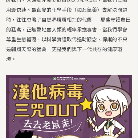
用最快速、最直覺的化學手段（如殺鼠藥）去解決問題
時，往往忽略了自然界環環相扣的代價——那些守護農田
的猛禽，正無聲地替人類的輕率承擔毒害。當我們學會
尊重生態循環，以科學實證取代過時觀念，保護的不只
是翱翔天際的猛禽，更是我們與下一代共存的健康環
境。