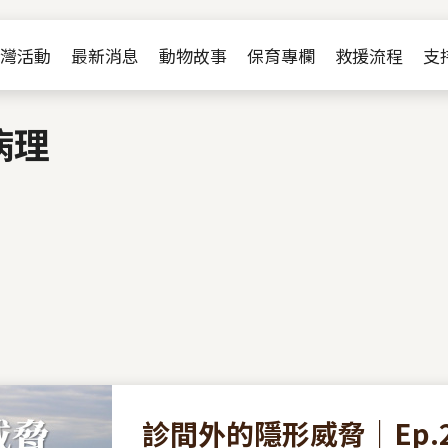
Jump to Main content
Jump to Navigation
灣活動
最新消息
動物故事
保育專欄
救援流程
支
病理
診間外的隱形威脅｜Ep.