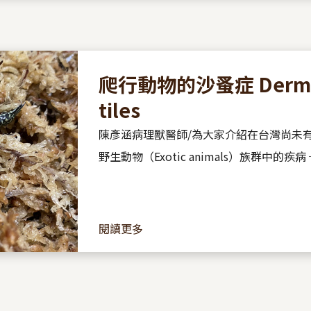
爬行動物的沙蚤症 Dermatop
tiles
陳彥涵病理獸醫師/為大家介紹在台灣尚未
野生動物（Exotic animals）族群中的疾病 ─
閱讀更多