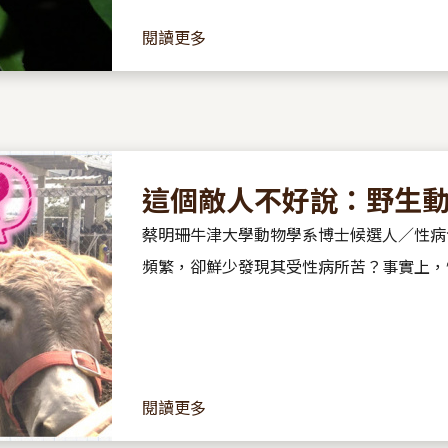
閱讀更多
這個敵人不好說：野生
蔡明珊牛津大學動物學系博士候選人／性病
頻繁，卻鮮少發現其受性病所苦？事實上，
閱讀更多