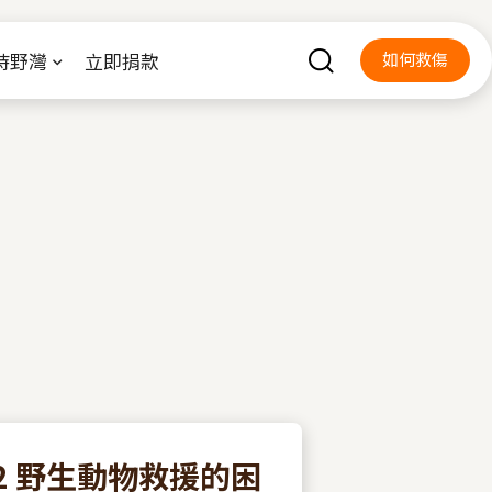
持野灣
立即捐款
如何救傷
2 野生動物救援的困