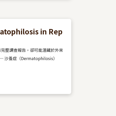
hilosis in Rep
有完整調查報告，卻可能潛藏於外來
 沙蚤症（Dermatophilosis）