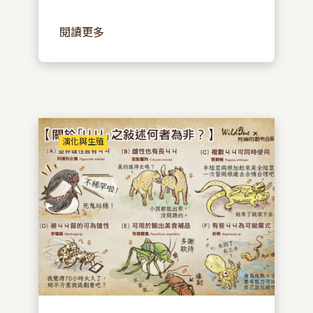
閱讀更多
演化與生殖