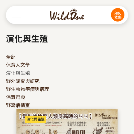
Jump to Main content
Jump to Navigation
如何
救傷
演化與生殖
全部
保育人文學
演化與生殖
野外調查與研究
野生動物疾病與病理
保育辭典
野灣病情室
演化與生殖