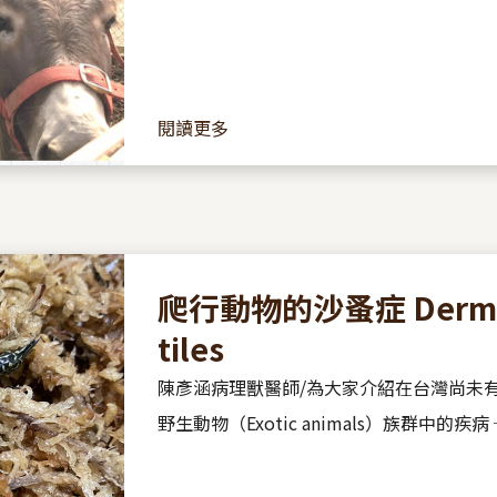
閱讀更多
爬行動物的沙蚤症 Dermatop
tiles
陳彥涵病理獸醫師/為大家介紹在台灣尚未
野生動物（Exotic animals）族群中的疾病 ─