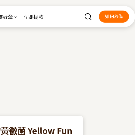
持野灣
立即捐款
如何救傷
 Yellow Fun