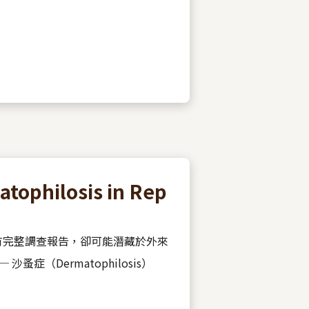
hilosis in Rep
有完整調查報告，卻可能潛藏於外來
 沙蚤症（Dermatophilosis）