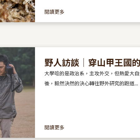
閱讀更多
野人訪談｜穿山甲王國
大學唸的是政治系，主攻外交，但熱愛大自
後，毅然決然的決心轉往野外研究的跑道...
閱讀更多