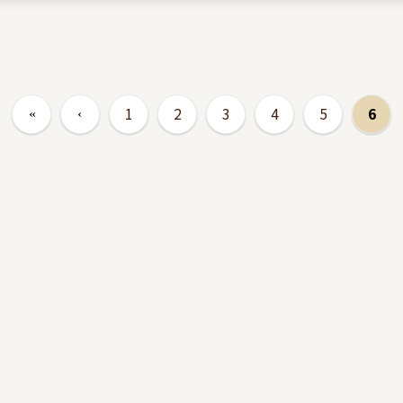
1
2
3
4
5
6