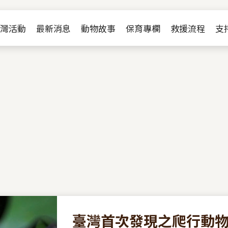
Jump to Main content
Jump to Navigation
灣活動
最新消息
動物故事
保育專欄
救援流程
支
臺灣首次發現之爬行動物黃黴菌