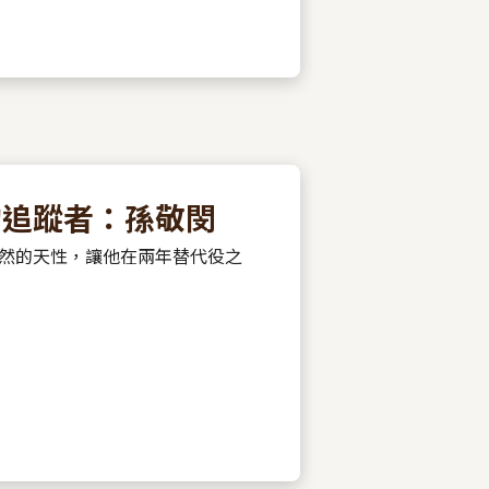
的追蹤者：孫敬閔
然的天性，讓他在兩年替代役之