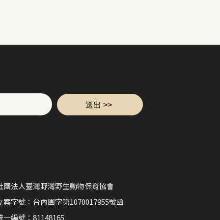
社團法人臺灣野灣野生動物保育協會
立案字號：台內團字第1070017955號函
統一編號：81148165